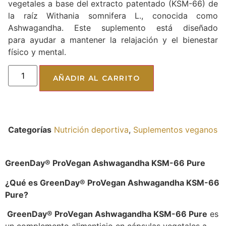
vegetales a base del extracto patentado (KSM-66) de
la raíz Withania somnifera L., conocida como
Ashwagandha. Este suplemento está diseñado
para ayudar a mantener la relajación y el bienestar
físico y mental.
AÑADIR AL CARRITO
Categorías
Nutrición deportiva
,
Suplementos veganos
GreenDay® ProVegan Ashwagandha KSM-66 Pure
¿Qué es GreenDay® ProVegan Ashwagandha KSM-66
Pure?
GreenDay® ProVegan Ashwagandha KSM-66 Pure
es
un complemento alimenticio en cápsulas vegetales a