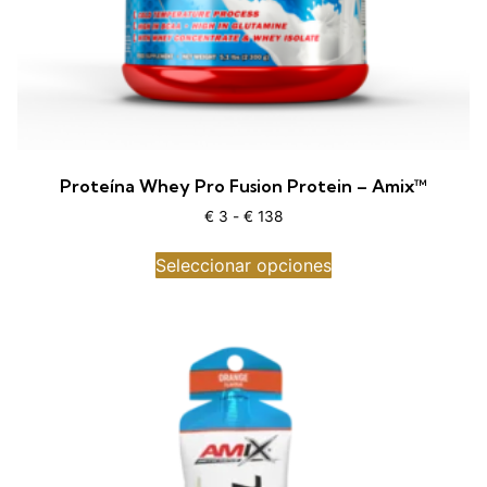
Proteína Whey Pro Fusion Protein – Amix™
€
3
-
€
138
Seleccionar opciones