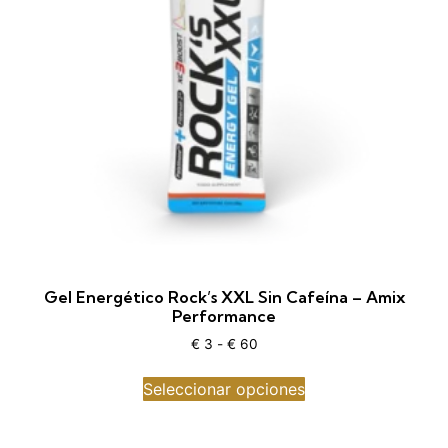
Gel Energético Rock’s XXL Sin Cafeína – Amix
Performance
€
3
-
€
60
Seleccionar opciones