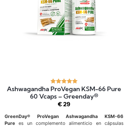
Ashwagandha ProVegan KSM-66 Pure
60 Vcaps – Greenday®
€
29
GreenDay® ProVegan Ashwagandha KSM-66
Pure
es un complemento alimenticio en cápsulas