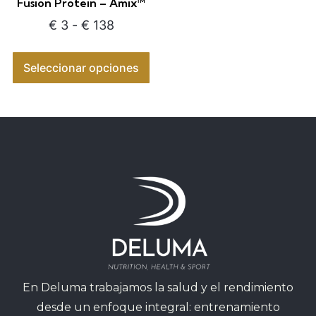
Fusion Protein – Amix™
€
3
-
€
138
Seleccionar opciones
En Deluma trabajamos la salud y el rendimiento
desde un enfoque integral: entrenamiento